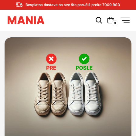
Besplatna dostava na sve što poručiš preko 7000 RSD
0