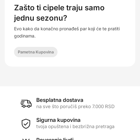
Zašto ti cipele traju samo
jednu sezonu?
Evo kako da konačno pronađeš par koji će te pratiti
godinama.
Pametna Kupovina
Besplatna dostava
na sve što poručiš preko 7.000 RSD
Sigurna kupovina
tvoja opuštena i bezbrižna pretraga