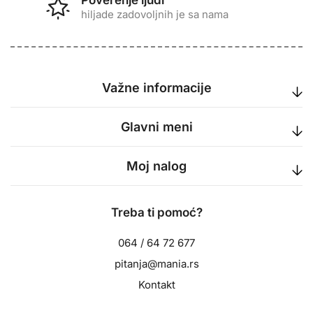
Poverenje ljudi
hiljade zadovoljnih je sa nama
Važne informacije
Glavni meni
Moj nalog
Treba ti pomoć?
064 / 64 72 677
pitanja@mania.rs
Kontakt