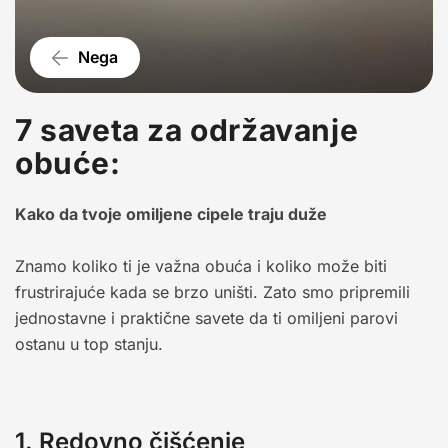
Nega
7 saveta za održavanje
obuće:
Kako da tvoje omiljene cipele traju duže
Znamo koliko ti je važna obuća i koliko može biti
frustrirajuće kada se brzo uništi. Zato smo pripremili
jednostavne i praktične savete da ti omiljeni parovi
ostanu u top stanju.
1. Redovno čišćenje