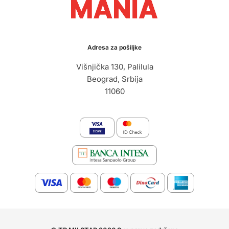
Adresa za pošiljke
Višnjička 130, Palilula
Beograd, Srbija
11060