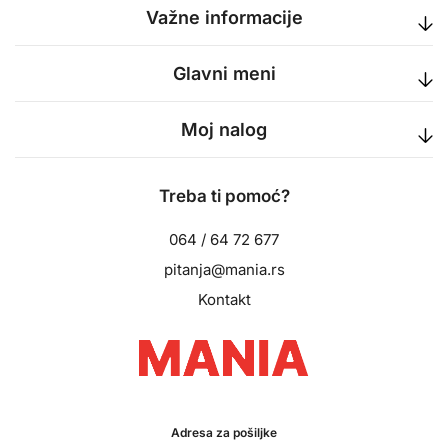
Važne informacije
Glavni meni
Moj nalog
Treba ti pomoć?
064 / 64 72 677
pitanja@mania.rs
Kontakt
Adresa za pošiljke