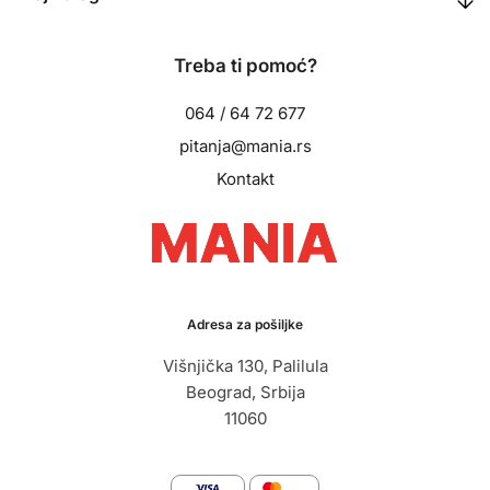
Treba ti pomoć?
064 / 64 72 677
pitanja@mania.rs
Kontakt
Adresa za pošiljke
Višnjička 130, Palilula
Beograd, Srbija
11060