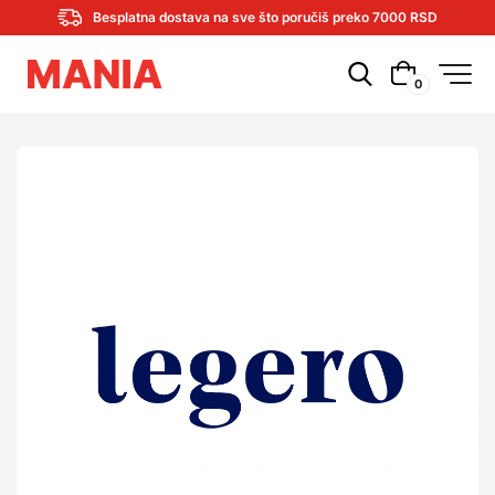
Besplatna dostava na sve što poručiš preko 7000 RSD
0