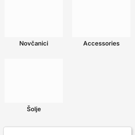
Novčanici
Accessories
Šolje