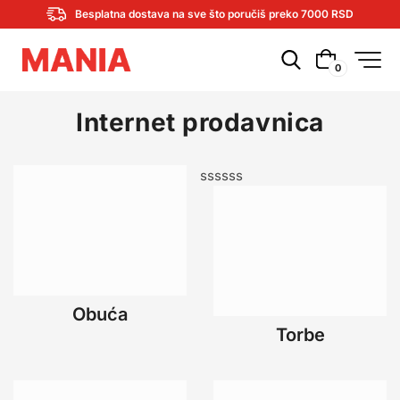
Besplatna dostava na sve što poručiš preko 7000 RSD
0
Internet prodavnica
ssssss
Obuća
Torbe