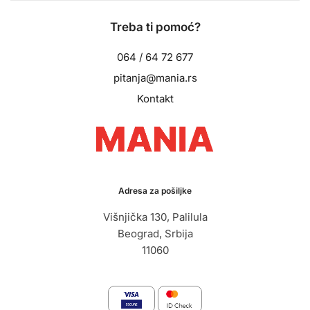
Treba ti pomoć?
064 / 64 72 677
pitanja@mania.rs
Kontakt
Adresa za pošiljke
Višnjička 130, Palilula
Beograd, Srbija
11060