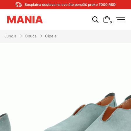
Besplatna dostava na sve što poručiš preko 7000 RSD
0
Jungla
Obuća
Cipele