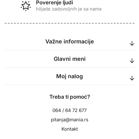
Poverenje ljudi
hiljade zadovoljnih je sa nama
Važne informacije
Glavni meni
Moj nalog
Treba ti pomoć?
064 / 64 72 677
pitanja@mania.rs
Kontakt