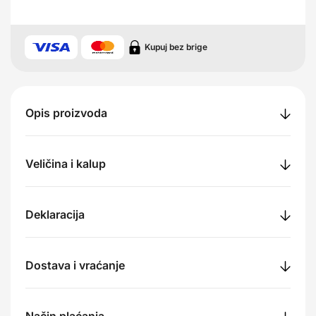
Kupuj bez brige
Opis proizvoda
Veličina i kalup
Deklaracija
Dostava i vraćanje