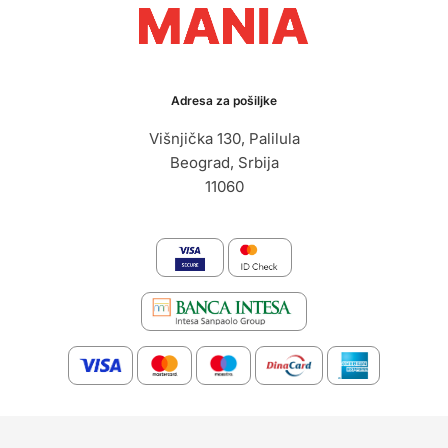
Adresa za pošiljke
Višnjička 130, Palilula
Beograd, Srbija
11060