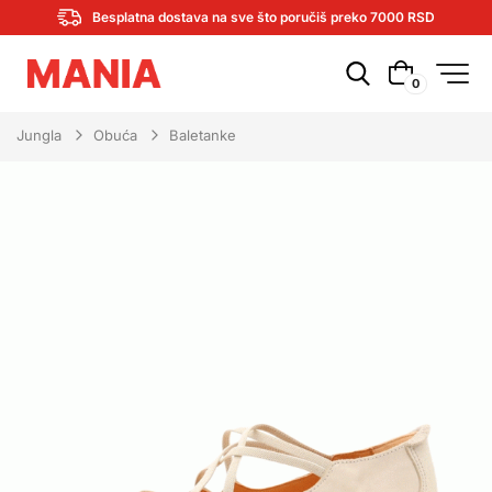
Besplatna dostava na sve što poručiš preko 7000 RSD
0
Jungla
Obuća
Baletanke