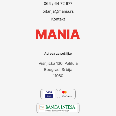
064 / 64 72 677
pitanja@mania.rs
Kontakt
Adresa za pošiljke
Višnjička 130, Palilula
Beograd, Srbija
11060