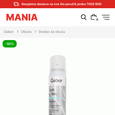
Besplatna dostava na sve što poručiš preko 7000 RSD
0
Gabor
Obuća
Dodaci za obuću
-50%