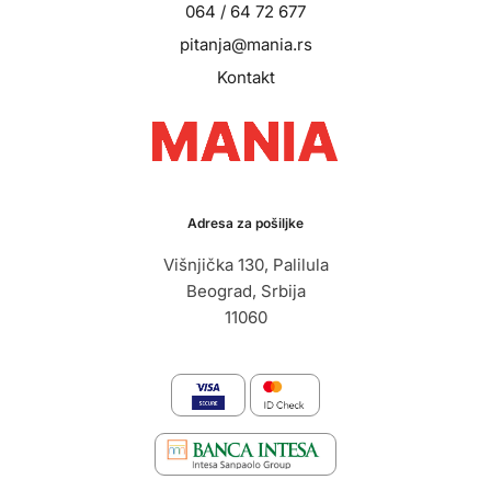
064 / 64 72 677
pitanja@mania.rs
Kontakt
Adresa za pošiljke
Višnjička 130, Palilula
Beograd, Srbija
11060