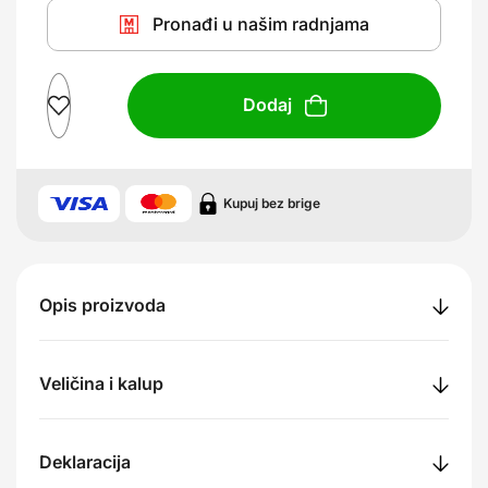
Pronađi u našim radnjama
Dodaj
Kupuj bez brige
Opis proizvoda
Veličina i kalup
Deklaracija