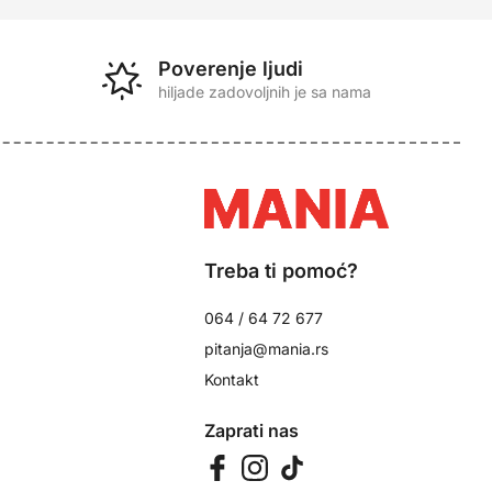
Poverenje ljudi
hiljade zadovoljnih je sa nama
Treba ti pomoć?
064 / 64 72 677
pitanja@mania.rs
Kontakt
Zaprati nas