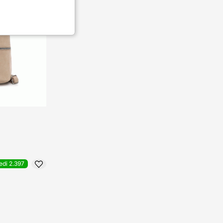
edi 2.397