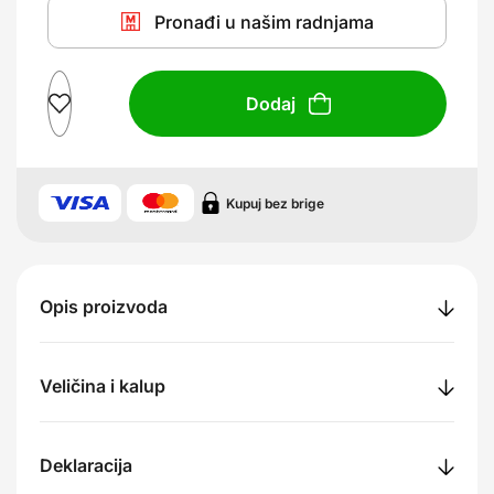
Pronađi u našim radnjama
Dodaj
Kupuj bez brige
Opis proizvoda
Veličina i kalup
Deklaracija