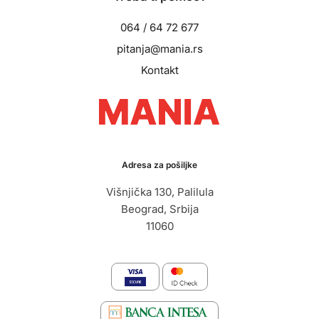
064 / 64 72 677
pitanja@mania.rs
Kontakt
Adresa za pošiljke
Višnjička 130, Palilula
Beograd, Srbija
11060