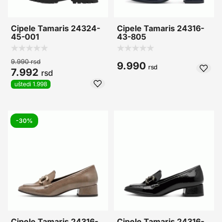
Cipele Tamaris 24324-
Cipele Tamaris 24316-
45-001
43-805
9.990
rsd
9.990
rsd
7.992
rsd
uštedi 1.998
-30%
Cipele Tamaris 24316-
Cipele Tamaris 24316-