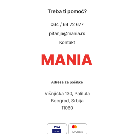
Treba ti pomoć?
064 / 64 72 677
pitanja@mania.rs
Kontakt
Adresa za pošiljke
Višnjička 130, Palilula
Beograd, Srbija
11060