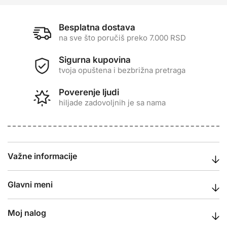
Besplatna dostava
na sve što poručiš preko 7.000 RSD
Sigurna kupovina
tvoja opuštena i bezbrižna pretraga
Poverenje ljudi
hiljade zadovoljnih je sa nama
Važne informacije
Glavni meni
Moj nalog