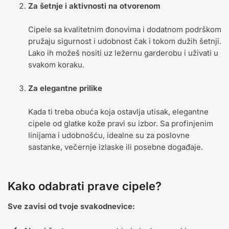
Za šetnje i aktivnosti na otvorenom
Cipele sa kvalitetnim đonovima i dodatnom podrškom
pružaju sigurnost i udobnost čak i tokom dužih šetnji.
Lako ih možeš nositi uz ležernu garderobu i uživati u
svakom koraku.
Za elegantne prilike
Kada ti treba obuća koja ostavlja utisak, elegantne
cipele od glatke kože pravi su izbor. Sa profinjenim
linijama i udobnošću, idealne su za poslovne
sastanke, večernje izlaske ili posebne događaje.
Kako odabrati prave cipele?
Sve zavisi od tvoje svakodnevice: