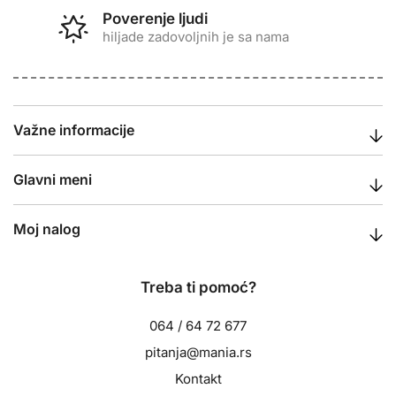
Poverenje ljudi
hiljade zadovoljnih je sa nama
Važne informacije
Glavni meni
Moj nalog
Treba ti pomoć?
064 / 64 72 677
pitanja@mania.rs
Kontakt