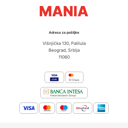
Adresa za pošiljke
Višnjička 130, Palilula
Beograd, Srbija
11060