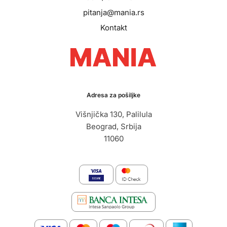
pitanja@mania.rs
Kontakt
Adresa za pošiljke
Višnjička 130, Palilula
Beograd, Srbija
11060