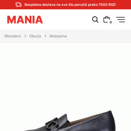
Besplatna dostava na sve što poručiš preko 7000 RSD
0
Wonders
Obuća
Mokasine