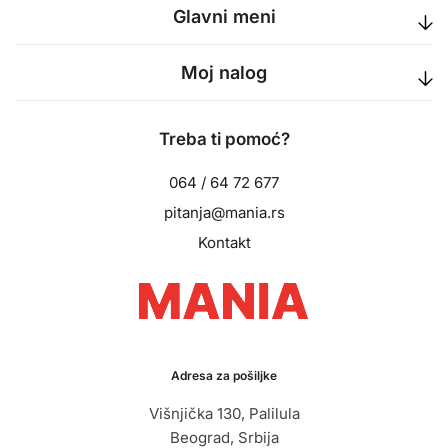
Glavni meni
Moj nalog
Treba ti pomoć?
064 / 64 72 677
pitanja@mania.rs
Kontakt
Adresa za pošiljke
Višnjička 130, Palilula
Beograd, Srbija