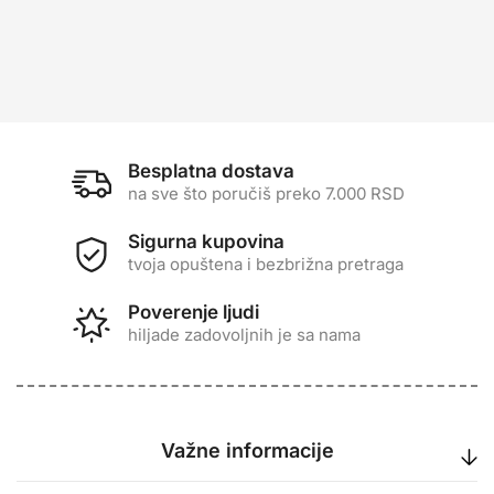
Besplatna dostava
na sve što poručiš preko 7.000 RSD
Sigurna kupovina
tvoja opuštena i bezbrižna pretraga
Poverenje ljudi
hiljade zadovoljnih je sa nama
Važne informacije