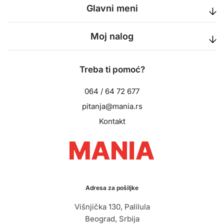
Glavni meni
Moj nalog
Treba ti pomoć?
064 / 64 72 677
pitanja@mania.rs
Kontakt
Adresa za pošiljke
Višnjička 130, Palilula
Beograd, Srbija