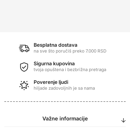
Besplatna dostava
na sve što poručiš preko 7.000 RSD
Sigurna kupovina
tvoja opuštena i bezbrižna pretraga
Poverenje ljudi
hiljade zadovoljnih je sa nama
Važne informacije