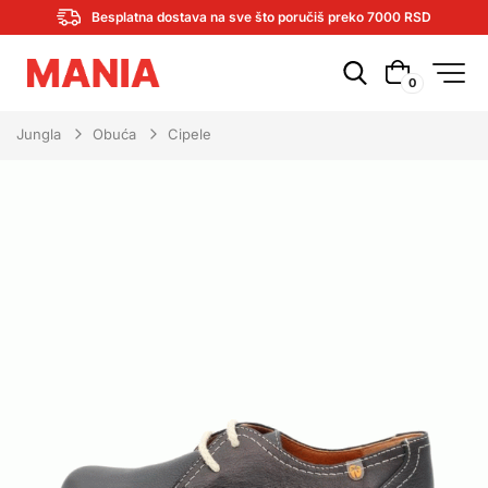
Besplatna dostava na sve što poručiš preko 7000 RSD
0
Jungla
Obuća
Cipele