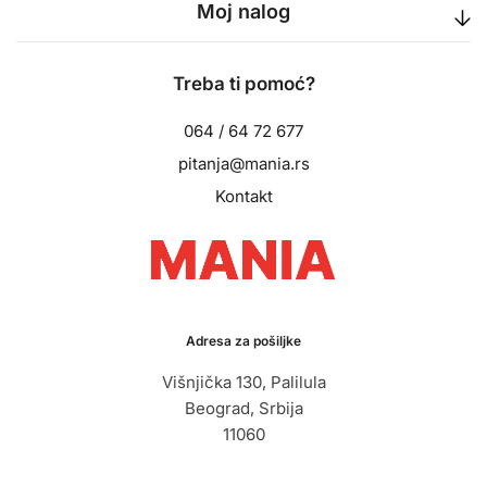
Moj nalog
Treba ti pomoć?
064 / 64 72 677
pitanja@mania.rs
Kontakt
Adresa za pošiljke
Višnjička 130, Palilula
Beograd, Srbija
11060