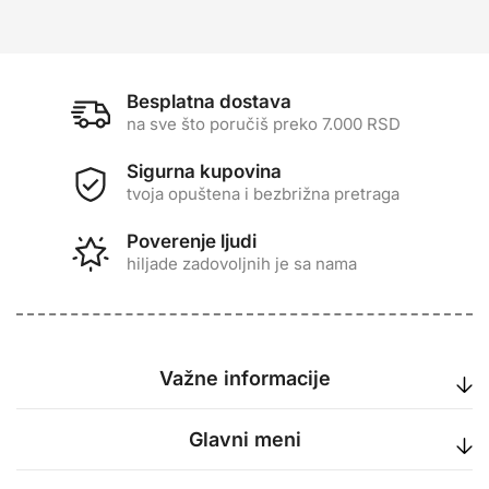
Besplatna dostava
na sve što poručiš preko 7.000 RSD
Sigurna kupovina
tvoja opuštena i bezbrižna pretraga
Poverenje ljudi
hiljade zadovoljnih je sa nama
Važne informacije
Glavni meni