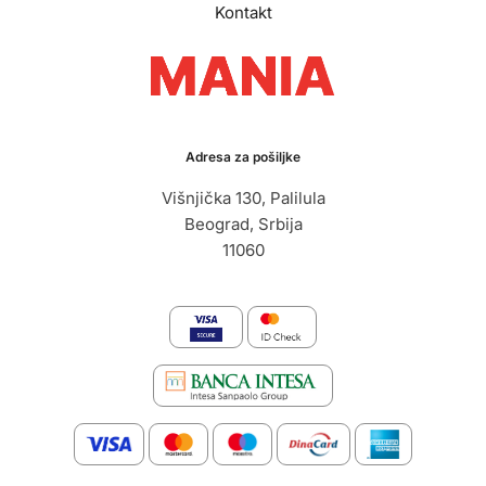
Kontakt
Adresa za pošiljke
Višnjička 130, Palilula
Beograd, Srbija
11060