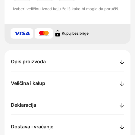
Izaberi veličinu iznad koju želiš kako bi mogla da poručiš.
Kupuj bez brige
Opis proizvoda
Veličina i kalup
Deklaracija
Dostava i vraćanje