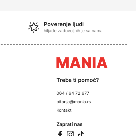
Poverenje ljudi
hiljade zadovoljnih je sa nama
Treba ti pomoć?
064 / 64 72 677
pitanja@mania.rs
Kontakt
Zaprati nas