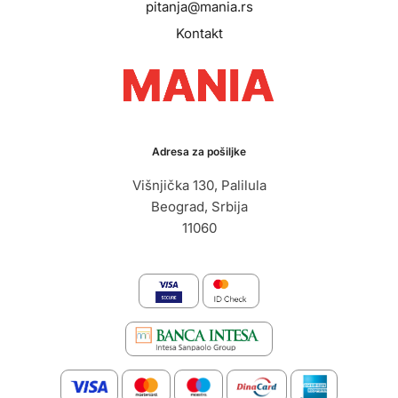
pitanja@mania.rs
Kontakt
Adresa za pošiljke
Višnjička 130, Palilula
Beograd, Srbija
11060