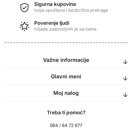
Sigurna kupovina
tvoja opuštena i bezbrižna pretraga
Poverenje ljudi
hiljade zadovoljnih je sa nama
Važne informacije
Glavni meni
Moj nalog
Treba ti pomoć?
064 / 64 72 677