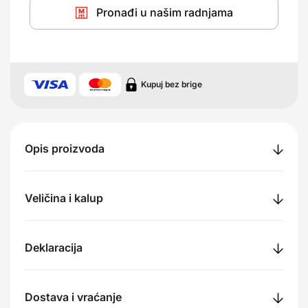
Pronađi u našim radnjama
Kupuj bez brige
Opis proizvoda
Veličina i kalup
Deklaracija
Dostava i vraćanje