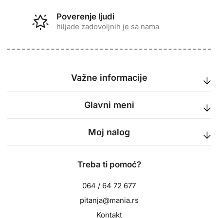
Poverenje ljudi
hiljade zadovoljnih je sa nama
Važne informacije
Glavni meni
Moj nalog
Treba ti pomoć?
064 / 64 72 677
pitanja@mania.rs
Kontakt