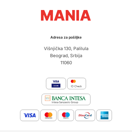
Adresa za pošiljke
Višnjička 130, Palilula
Beograd, Srbija
11060