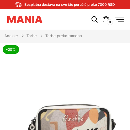
Besplatna dostava na sve što poručiš preko 7000 RSD
0
Anekke
Torbe
Torbe preko ramena
-20%