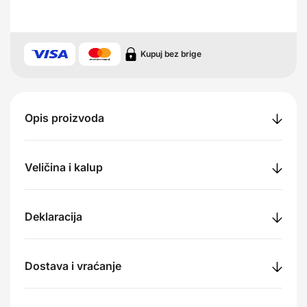
Kupuj bez brige
Opis proizvoda
Veličina i kalup
Deklaracija
Dostava i vraćanje