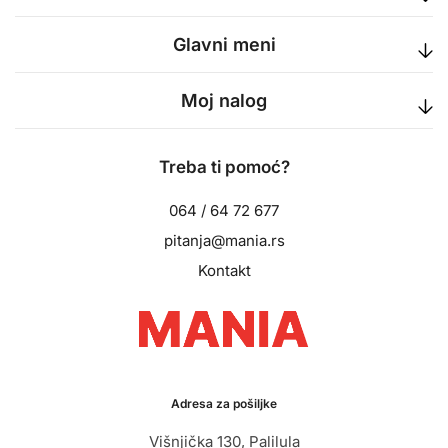
Glavni meni
Moj nalog
Treba ti pomoć?
064 / 64 72 677
pitanja@mania.rs
Kontakt
Adresa za pošiljke
Višnjička 130, Palilula